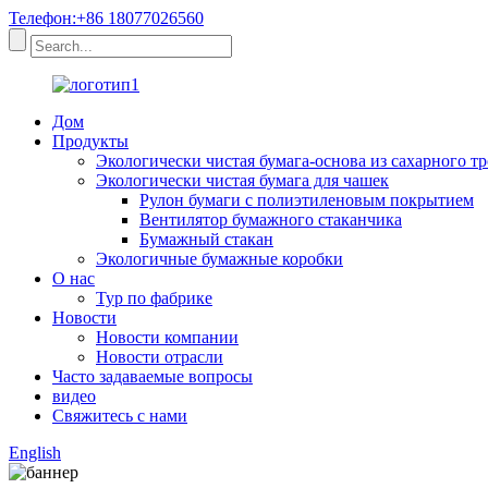
Телефон:+86 18077026560
Дом
Продукты
Экологически чистая бумага-основа из сахарного т
Экологически чистая бумага для чашек
Рулон бумаги с полиэтиленовым покрытием
Вентилятор бумажного стаканчика
Бумажный стакан
Экологичные бумажные коробки
О нас
Тур по фабрике
Новости
Новости компании
Новости отрасли
Часто задаваемые вопросы
видео
Свяжитесь с нами
English