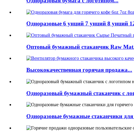
Одноразовая бумага с логотипом...
Одноразовые 6 унций 7 унций 8 унций 12
Оптовый бумажный стаканчик Raw Mat.
Высококачественная горячая продажа...
Одноразовый бумажный стаканчик с лог
Одноразовые бумажные стаканчики для г