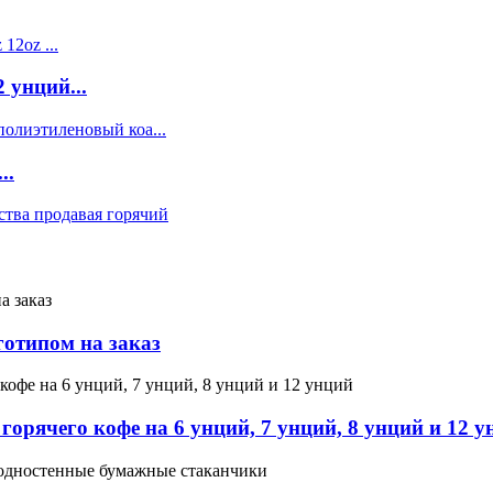
 унций...
..
отипом на заказ
орячего кофе на 6 унций, 7 унций, 8 унций и 12 у