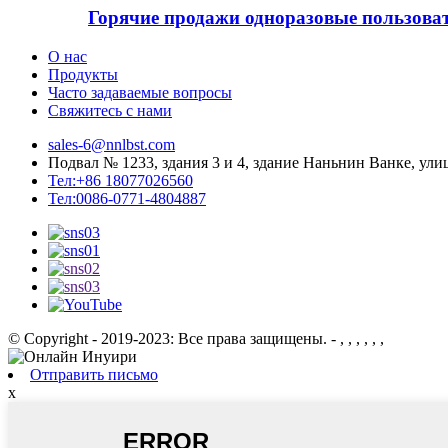
Горячие продажи одноразовые пользова
О нас
Продукты
Часто задаваемые вопросы
Свяжитесь с нами
sales-6@nnlbst.com
Подвал № 1233, здания 3 и 4, здание Наньнин Ванке, ули
Тел:+86 18077026560
Тел:0086-0771-4804887
© Copyright - 2019-2023: Все права защищены. - , , , , , ,
Отправить письмо
x